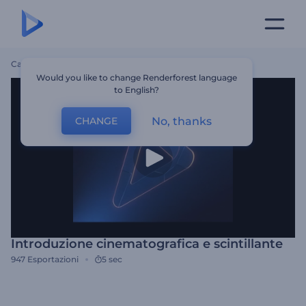
Casa
Modelli
Introduzione Cinematografica E Scintillante
Would you like to change Renderforest language
to English?
No, thanks
CHANGE
Introduzione cinematografica e scintillante
947
Esportazioni
5 sec