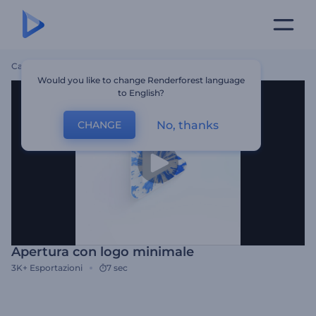
Casa
Modelli
Apertura Con Logo Minimale
Would you like to change Renderforest language
to English?
No, thanks
CHANGE
Apertura con logo minimale
3K+
Esportazioni
7 sec