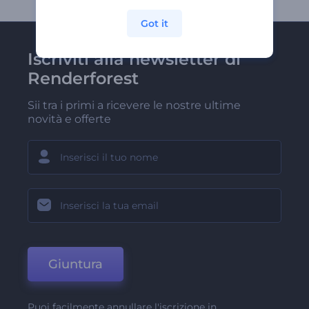
Got it
Iscriviti alla newsletter di
Renderforest
Sii tra i primi a ricevere le nostre ultime
novità e offerte
Giuntura
Puoi facilmente annullare l'iscrizione in