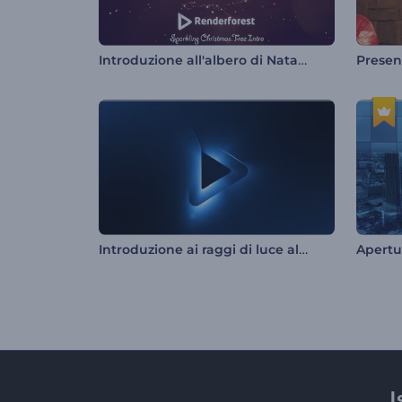
Introduzione all'albero di Natale scintillante
Introduzione ai raggi di luce al neon
Apertu
I