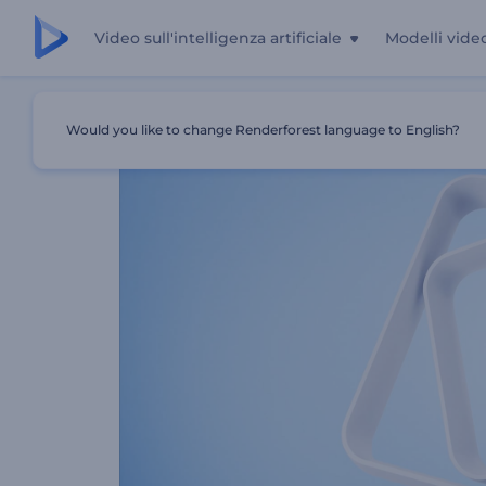
Video sull'intelligenza artificiale
Modelli vide
Casa
Modelli
Apri Forme Pulite
Would you like to change Renderforest language to English?