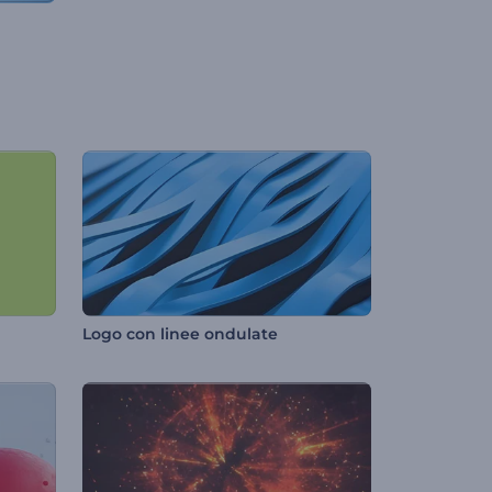
Logo con linee ondulate