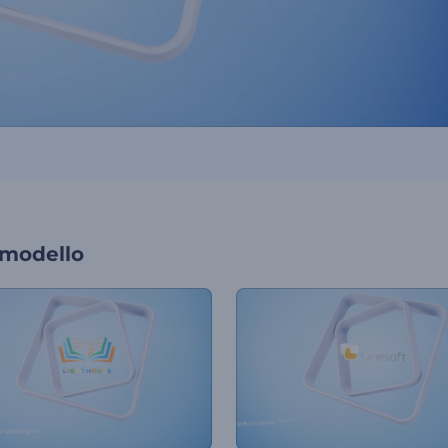
 modello