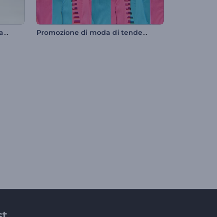
Promozione dell'app mobile avanzata
Promozione di moda di tendenza
st