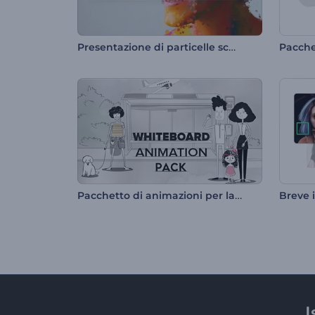
Presentazione di particelle schizzi
Pacchetto di animazioni per lavagna bianca
I