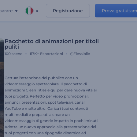
parare
Registrazione
Prova gratuita
Pacchetto di animazioni per titoli
puliti
100
scene
117K+
Esportazioni
Flessibile
Cattura l'attenzione del pubblico con un
videomessaggio spettacolare. Il pacchetto di
animazioni Clean Titles è qui per dare nuova vita ai
tuoi progetti. Perfetto per video promozionali,
annunci, presentazioni, spot televisivi, canali
YouTube e molto altro. Carica i tuoi contenuti
multimediali e preparati a creare un
videomessaggio di grande impatto in pochi minuti.
Adotta un nuovo approccio alla presentazione dei
tuoi progetti con una tipografia dinamica ed