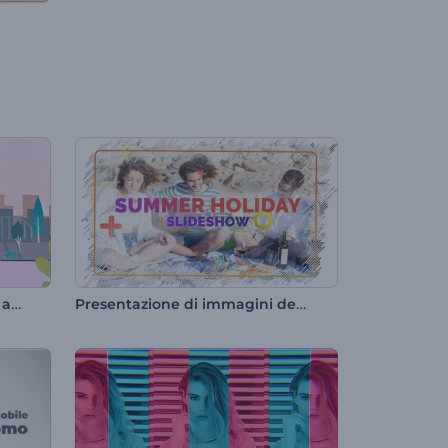
Promozione immobiliare per agenti immobiliari
Presentazione di immagini delle vacanze estive