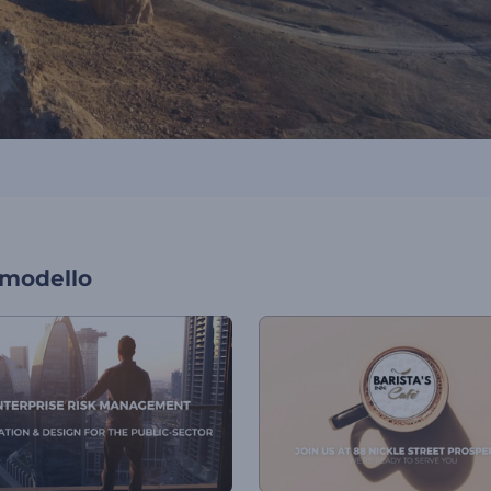
 modello