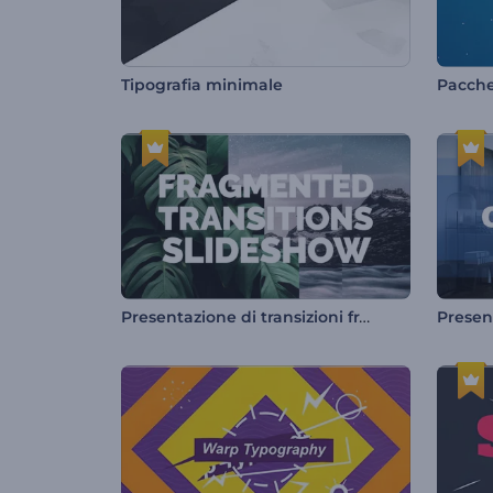
Tipografia minimale
Pacchet
Presentazione di transizioni frammentate