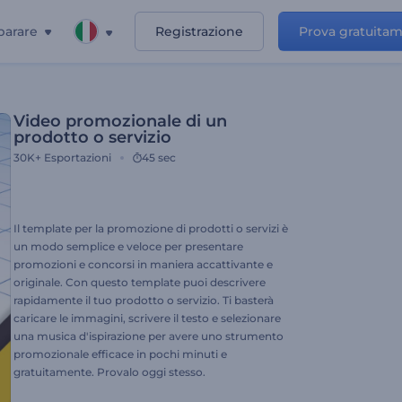
parare
Registrazione
Prova gratuita
Video promozionale di un
prodotto o servizio
30K+
Esportazioni
45 sec
Il template per la promozione di prodotti o servizi è
un modo semplice e veloce per presentare
promozioni e concorsi in maniera accattivante e
originale. Con questo template puoi descrivere
rapidamente il tuo prodotto o servizio. Ti basterà
caricare le immagini, scrivere il testo e selezionare
una musica d'ispirazione per avere uno strumento
promozionale efficace in pochi minuti e
gratuitamente. Provalo oggi stesso.