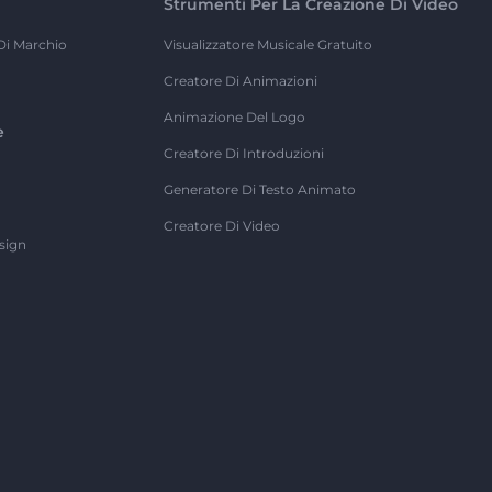
Strumenti Per La Creazione Di Video
Di Marchio
Visualizzatore Musicale Gratuito
Creatore Di Animazioni
Animazione Del Logo
e
Creatore Di Introduzioni
Generatore Di Testo Animato
Creatore Di Video
sign