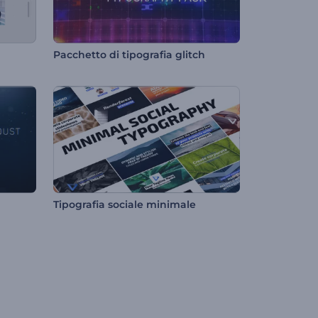
Pacchetto di tipografia glitch
Tipografia sociale minimale