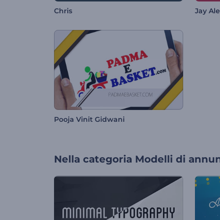
Chris
Jay Al
Pooja Vinit Gidwani
Nella categoria
Modelli di annun