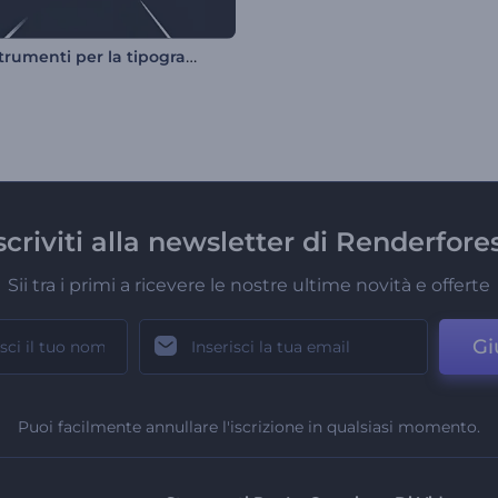
Kit di strumenti per la tipografia tremolante
scriviti alla newsletter di Renderfore
Sii tra i primi a ricevere le nostre ultime novità e offerte
Gi
Puoi facilmente annullare l'iscrizione in qualsiasi momento.