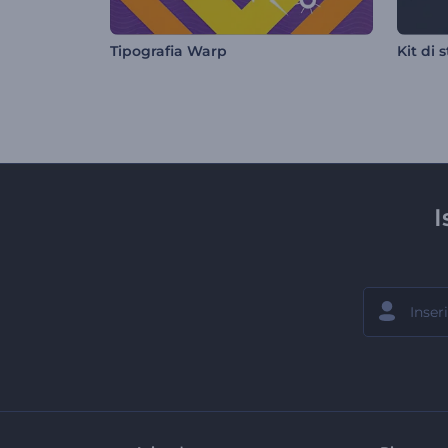
Tipografia Warp
I