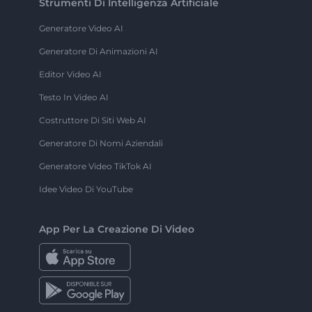
Strumenti Di Intelligenza Artificiale
Generatore Video AI
Generatore Di Animazioni AI
Editor Video AI
Testo In Video AI
Costruttore Di Siti Web AI
Generatore Di Nomi Aziendali
Generatore Video TikTok AI
Idee Video Di YouTube
App Per La Creazione Di Video