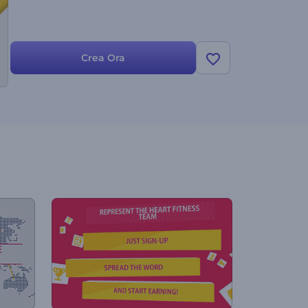
Crea Ora