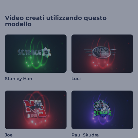
Video creati utilizzando questo
modello
Stanley Han
Luci
Joe
Paul Skudra