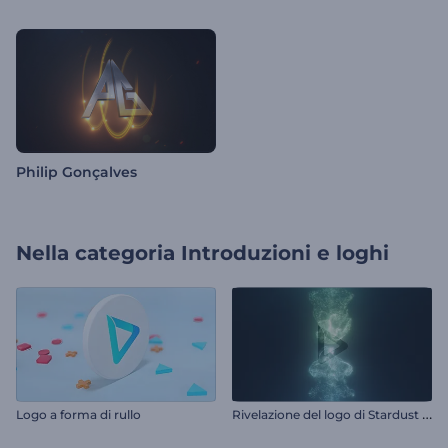
Philip Gonçalves
Nella categoria
Introduzioni e loghi
R
ivelazione del logo di Stardust Fusion
Logo a forma di rullo