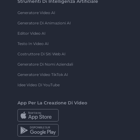
Strumenti Di Intelligenza Artificiale
Generatore Video AI
Generatore Di Animazioni AI
Editor Video AI
Testo In Video AI
Costruttore Di Siti Web AI
Generatore Di Nomi Aziendali
Generatore Video TikTok AI
Idee Video Di YouTube
App Per La Creazione Di Video