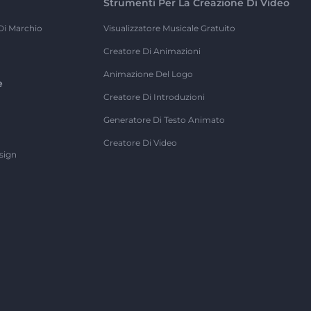
Strumenti Per La Creazione Di Video
Di Marchio
Visualizzatore Musicale Gratuito
Creatore Di Animazioni
Animazione Del Logo
e
Creatore Di Introduzioni
Generatore Di Testo Animato
Creatore Di Video
sign