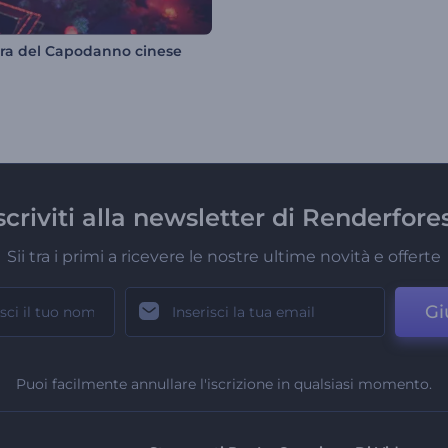
ra del Capodanno cinese
scriviti alla newsletter di Renderfore
Sii tra i primi a ricevere le nostre ultime novità e offerte
Gi
Puoi facilmente annullare l'iscrizione in qualsiasi momento.