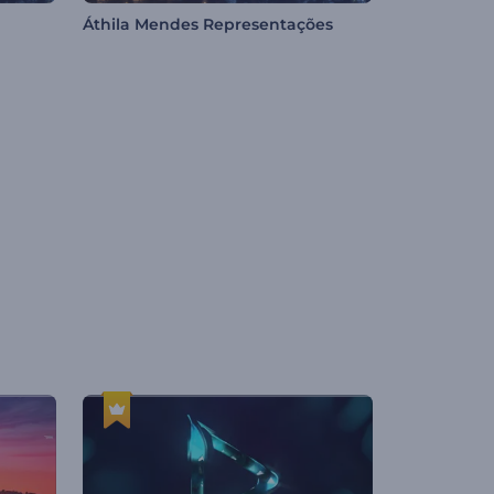
Áthila Mendes Representações