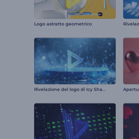
Logo astratto geometrico
Rivelazione del logo di Icy Shards