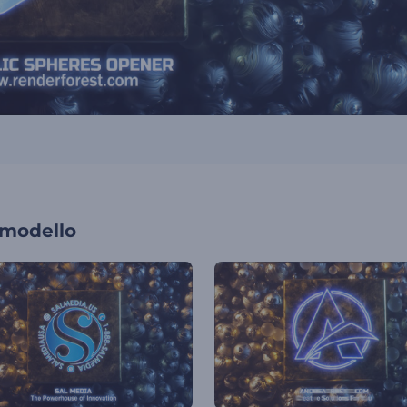
 modello