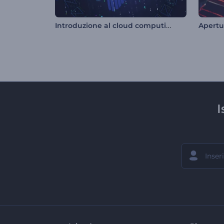
Introduzione al cloud computing e all'hosting
Apertu
I