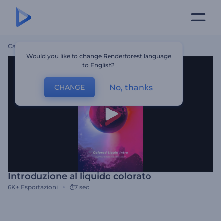
Casa
Modelli
Introduzione Al Liquido Colorato
Would you like to change Renderforest language
to English?
No, thanks
CHANGE
Introduzione al liquido colorato
6K+
Esportazioni
7 sec