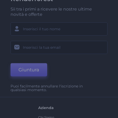
Sii tra i primi a ricevere le nostre ultime
novità e offerte
Giuntura
Puoi facilmente annullare l'iscrizione in
qualsiasi momento.
Azienda
Chi Siamo