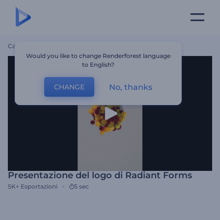
Casa
Modelli
Presentazione Del Logo Di Radiant Forms
Would you like to change Renderforest language
to English?
No, thanks
CHANGE
Presentazione del logo di Radiant Forms
5K+
Esportazioni
5 sec