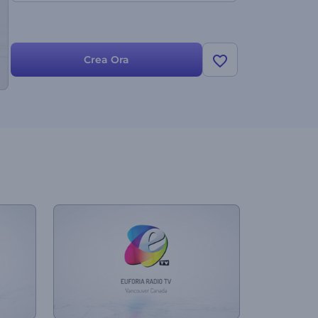
Crea Ora