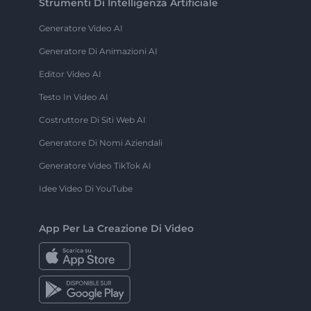
Strumenti Di Intelligenza Artificiale
Generatore Video AI
Generatore Di Animazioni AI
Editor Video AI
Testo In Video AI
Costruttore Di Siti Web AI
Generatore Di Nomi Aziendali
Generatore Video TikTok AI
Idee Video Di YouTube
App Per La Creazione Di Video