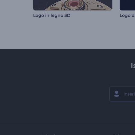
Logo in legno 3D
I