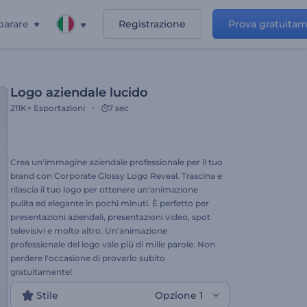
parare
Registrazione
Prova gratuita
Logo aziendale lucido
211K+
Esportazioni
7 sec
Crea un'immagine aziendale professionale per il tuo
brand con Corporate Glossy Logo Reveal. Trascina e
rilascia il tuo logo per ottenere un'animazione
pulita ed elegante in pochi minuti. È perfetto per
presentazioni aziendali, presentazioni video, spot
televisivi e molto altro. Un'animazione
professionale del logo vale più di mille parole. Non
perdere l'occasione di provarlo subito
gratuitamente!
Stile
Opzione 1