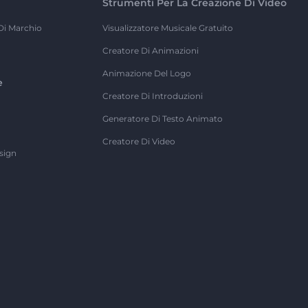
Strumenti Per La Creazione Di Video
Di Marchio
Visualizzatore Musicale Gratuito
Creatore Di Animazioni
Animazione Del Logo
e
Creatore Di Introduzioni
Generatore Di Testo Animato
Creatore Di Video
sign