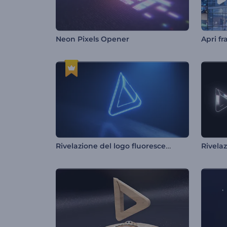
Neon Pixels Opener
Apri fr
Rivelazione del logo fluorescente