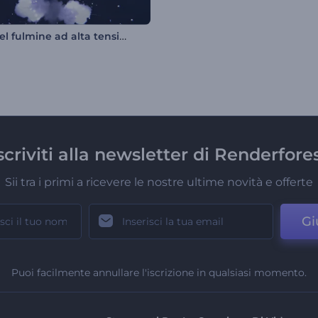
Logo del fulmine ad alta tensione
scriviti alla newsletter di Renderfore
Sii tra i primi a ricevere le nostre ultime novità e offerte
Gi
Puoi facilmente annullare l'iscrizione in qualsiasi momento.