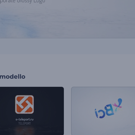
 modello