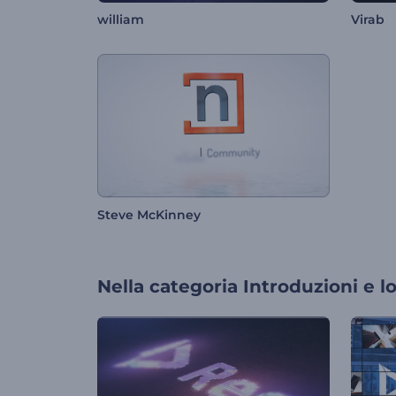
william
Virab
Steve McKinney
Nella categoria
Introduzioni e l