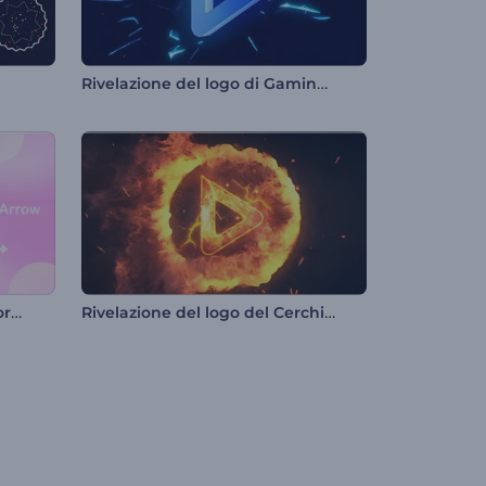
Rivelazione del logo di Gaming Rush
Apertura con la freccia d'amore di Cupido
Rivelazione del logo del Cerchio Fiammeggiante