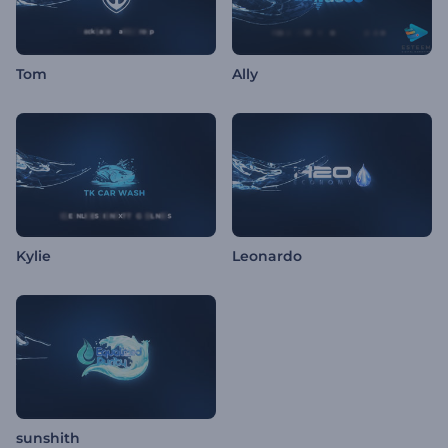
Tom
Ally
Kylie
Leonardo
sunshith