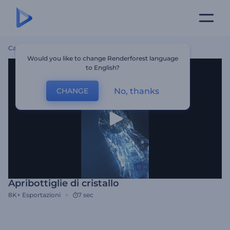
Casa
Modelli
Apribottiglie Di Cristallo
Would you like to change Renderforest language
to English?
No, thanks
CHANGE
Apribottiglie di cristallo
8K+
Esportazioni
7 sec