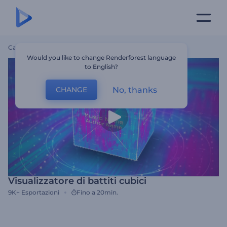
Casa
Modelli
Visualizzatore Di Battiti Cubici
Would you like to change Renderforest language
to English?
No, thanks
CHANGE
Visualizzatore di battiti cubici
9K+
Esportazioni
Fino a 20min.