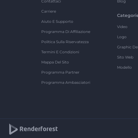
Contattaci
Blog
Carriere
Categori
Aiuto E Supporto
Video
Programma Di Affiliazione
Logo
Politica Sulla Riservatezza
Graphic De
Termini E Condizioni
Sito Web
Mappa Del Sito
Modello
Programma Partner
Programma Ambasciatori