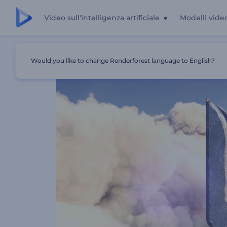
Video sull'intelligenza artificiale
Modelli vide
Casa
Modelli
Logo Delle Nuvole Cumuliformi
Would you like to change Renderforest language to English?