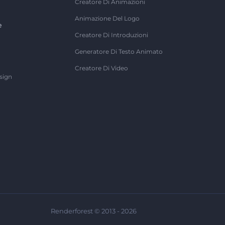
Creatore Di Animazioni
Animazione Del Logo
e
Creatore Di Introduzioni
Generatore Di Testo Animato
Creatore Di Video
sign
Renderforest © 2013 - 2026