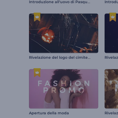
Introduzione all'uovo di Pasqua rotto
Rivelazione del logo del cimitero di Halloween
Rivelaz
Apertura della moda