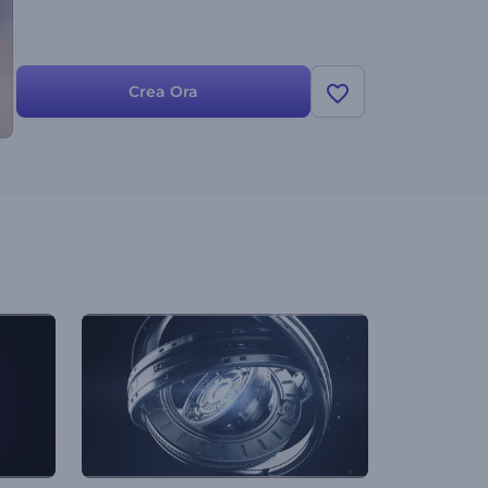
Crea Ora