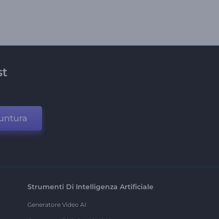
st
untura
Strumenti Di Intelligenza Artificiale
Generatore Video AI