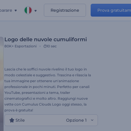
parare
Registrazione
Prova gratuita
Logo delle nuvole cumuliformi
80K+
Esportazioni
10 sec
Lascia che le soffici nuvole rivelino il tuo logo in
modo celestiale e suggestivo. Trascina e rilascia la
tua immagine per ottenere un'animazione
professionale in pochi minuti. Perfetto per canali
YouTube, presentazioni a tema, trailer
cinematografici e molto altro. Raggiungi nuove
vette con Cumulus Clouds Logo oggi stesso, la
prova è gratuita!
Stile
Opzione 1