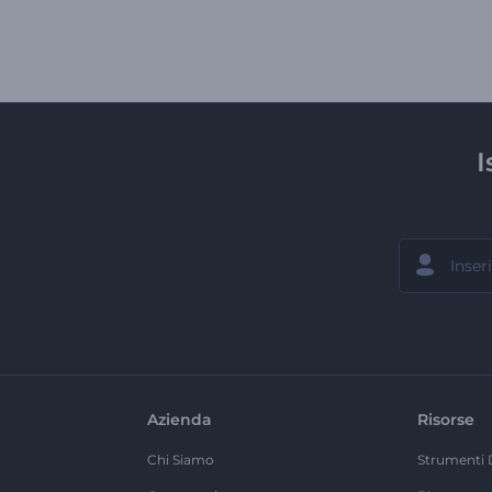
I
Azienda
Risorse
Chi Siamo
Strumenti 