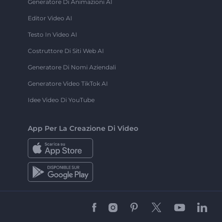
Generatore Di Animazioni AI
Editor Video AI
Testo In Video AI
Costruttore Di Siti Web AI
Generatore Di Nomi Aziendali
Generatore Video TikTok AI
Idee Video Di YouTube
App Per La Creazione Di Video