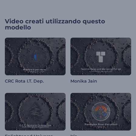
Video creati utilizzando questo
modello
CRC Rota I.T. Dep.
Monika Jain