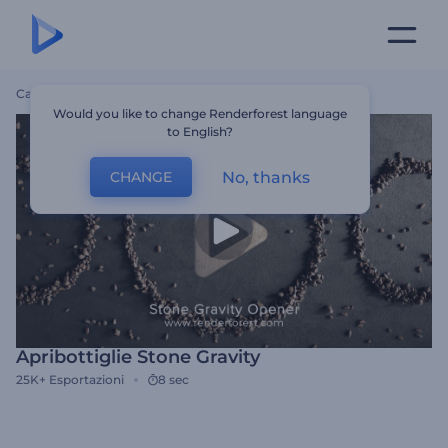
Casa
Modelli
Apribottiglie Stone Gravity
Would you like to change Renderforest language
to English?
No, thanks
CHANGE
Apribottiglie Stone Gravity
25K+
Esportazioni
8 sec