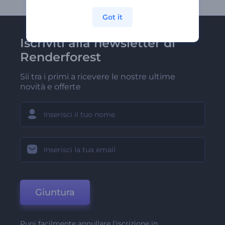
Got it
Iscriviti alla newsletter di
Renderforest
Sii tra i primi a ricevere le nostre ultime
novità e offerte
Giuntura
Puoi facilmente annullare l'iscrizione in