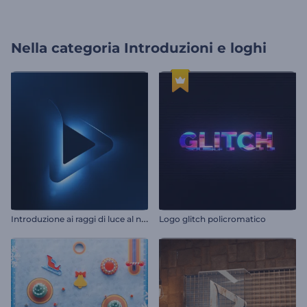
Nella categoria
Introduzioni e loghi
I
ntroduzione ai raggi di luce al neon
Logo glitch policromatico