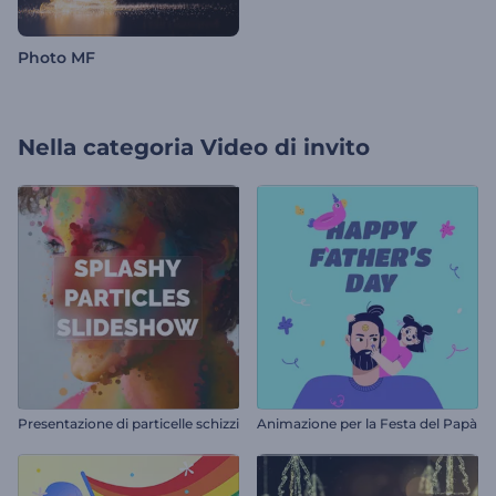
Photo MF
Nella categoria
Video di invito
Presentazione di particelle schizzi
Animazione per la Festa del Papà