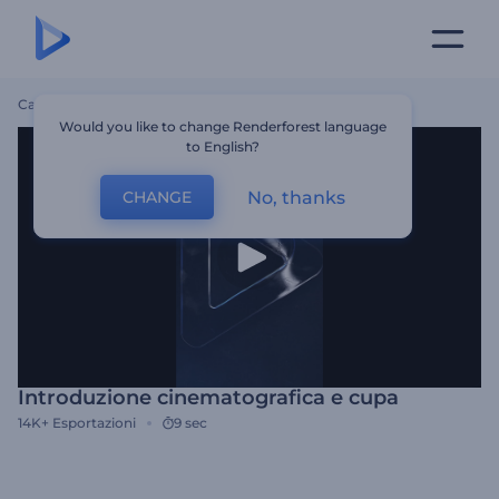
Casa
Modelli
Introduzione Cinematografica E Cupa
Would you like to change Renderforest language
to English?
No, thanks
CHANGE
Introduzione cinematografica e cupa
14K+
Esportazioni
9 sec