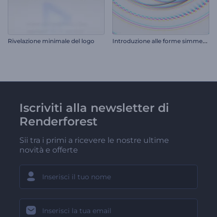
I
ntroduzione alle forme simmetriche
Rivelazione minimale del logo
Iscriviti alla newsletter di
Renderforest
Sii tra i primi a ricevere le nostre ultime
novità e offerte