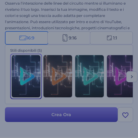
Osserva l'interazione delle linee del circuito mentre si illuminano e
rivelano il tuo logo. Inserisci la tua immagine, modifica il testo e i
colori e scegli una traccia audio adatta per completare
l'animazione. Può essere utilizzato per intro e outro di YouTube,
presentazioni, introduzioni tecnologiche, progetti cinematografici e
molto altro. Provalo!
16:9
9:16
1:1
Stili disponibili
(5)
Crea Ora