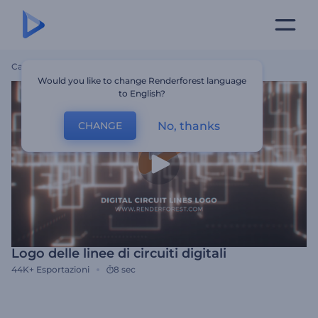
Casa
Modelli
Logo Delle Linee Di Circuiti Digitali
Would you like to change Renderforest language
to English?
No, thanks
CHANGE
Logo delle linee di circuiti digitali
44K+
Esportazioni
8 sec