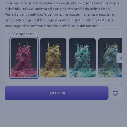
Desideri dare un tocco di fascino in più al tuo logo? Lascia un segno
indelebile nei tuoi spettatori con una straordinaria animazione.
Perfetta per canali YouTube, blog, introduzioni di presentazioni e
molto altro. Carica il tuo logo e in pochi minuti potrai assistere a
una suggestiva animazione. Stupisci il tuo pubblico con
l'eccezionale e spettacolare animazione del logo con effetto fumo.
Stili disponibili
(5)
Provala oggi stesso gratuitamente!
Crea Ora