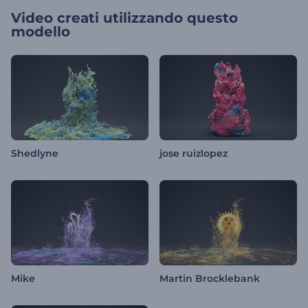
Video creati utilizzando questo
modello
Shedlyne
jose ruizlopez
Mike
Martin Brocklebank