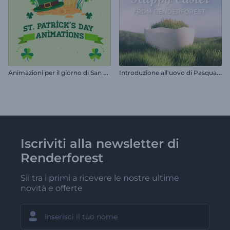
A
nimazioni per il giorno di San Patrizio
I
ntroduzione all'uovo di Pasqua rotto
Iscriviti alla newsletter di
Renderforest
Sii tra i primi a ricevere le nostre ultime
novità e offerte