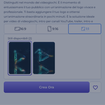
Distinguiti nel mondo dei videogiochi. È il momento di
entusiasmare il tuo pubblico con un'animazione del logo vivace e
professionale. Ti basta aggiungere il tuo logo e otterrai
un'animazione straordinaria in pochi minuti. È la soluzione ideale
per video di videogiochi, intro per canali YouTube, trailer, intro e
outro di vario genere e molto altro. Questa è la tua occasione. Non
16:9
9:16
1:1
esitare a provarla subito!
Stili disponibili
(2)
Crea Ora