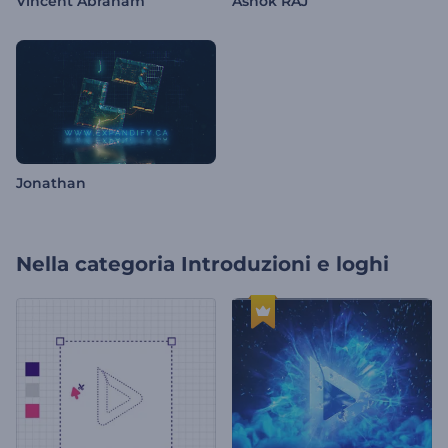
Vincent Abraham
Ashok RAJ
Jonathan
Nella categoria
Introduzioni e loghi