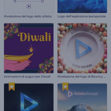
Rivelazione del logo dello stilista
Logo dell'esplosione iperspaziale
R
ivelazione del logo di Bouncy Balls
Animazioni di auguri per Diwali