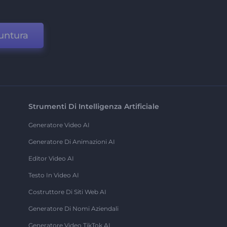
untura
Strumenti Di Intelligenza Artificiale
Generatore Video AI
Generatore Di Animazioni AI
Editor Video AI
Testo In Video AI
Costruttore Di Siti Web AI
Generatore Di Nomi Aziendali
Generatore Video TikTok AI