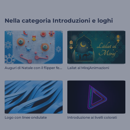
Nella categoria
Introduzioni e loghi
A
uguri di Natale con il flipper festivo
Lailat al MirajAnimazioni
Logo con linee ondulate
Introduzione ai livelli colorati