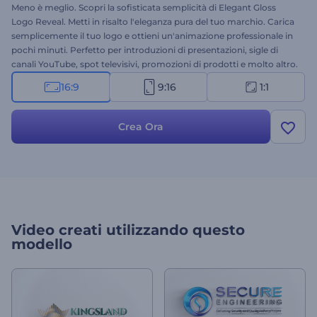
Meno è meglio. Scopri la sofisticata semplicità di Elegant Gloss
Logo Reveal. Metti in risalto l'eleganza pura del tuo marchio. Carica
semplicemente il tuo logo e ottieni un'animazione professionale in
pochi minuti. Perfetto per introduzioni di presentazioni, sigle di
canali YouTube, spot televisivi, promozioni di prodotti e molto altro.
Provalo subito gratuitamente e ammira il tuo logo sotto una nuova
16:9
9:16
1:1
luce!
Crea Ora
Video creati utilizzando questo
modello