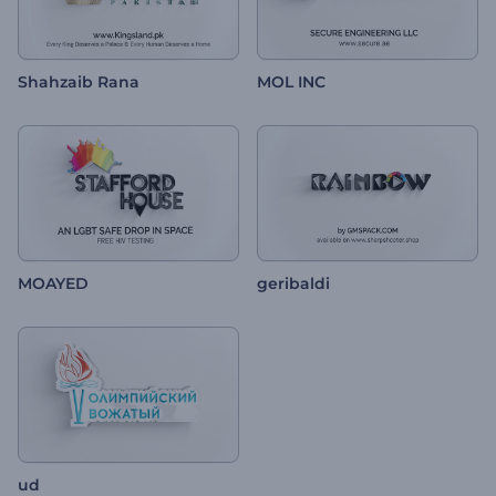
Shahzaib Rana
MOL INC
MOAYED
geribaldi
ud