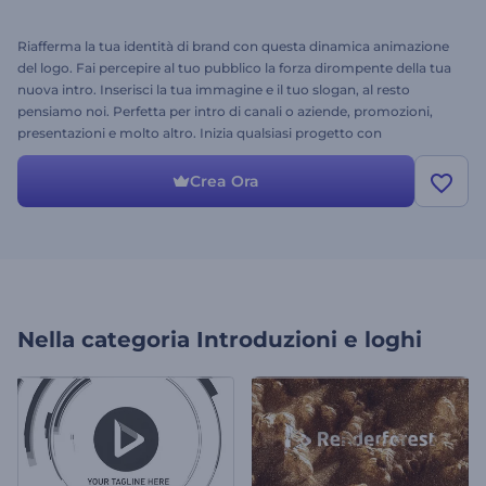
Riafferma la tua identità di brand con questa dinamica animazione
del logo. Fai percepire al tuo pubblico la forza dirompente della tua
nuova intro. Inserisci la tua immagine e il tuo slogan, al resto
pensiamo noi. Perfetta per intro di canali o aziende, promozioni,
presentazioni e molto altro. Inizia qualsiasi progetto con
un'apertura di grande impatto utilizzando il logo con effetto slow
motion. Provalo subito!
Crea Ora
Nella categoria
Introduzioni e loghi