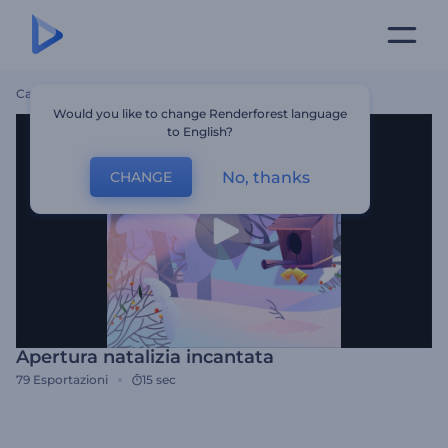
Casa
Modelli
Apertura Natalizia Incantata
Would you like to change Renderforest language
to English?
No, thanks
CHANGE
Apertura natalizia incantata
79
Esportazioni
15 sec