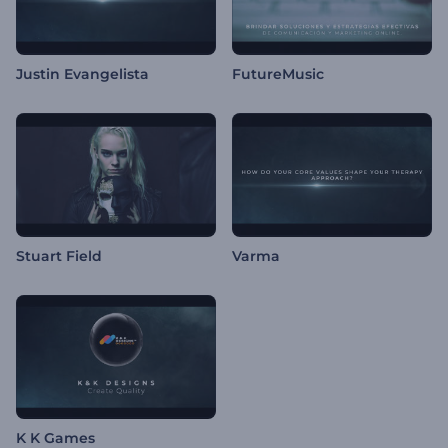
Justin Evangelista
FutureMusic
Stuart Field
Varma
K K Games