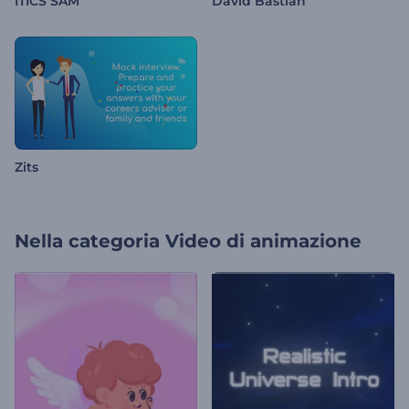
ITICS SAM
David Bastian
Zits
Nella categoria
Video di animazione