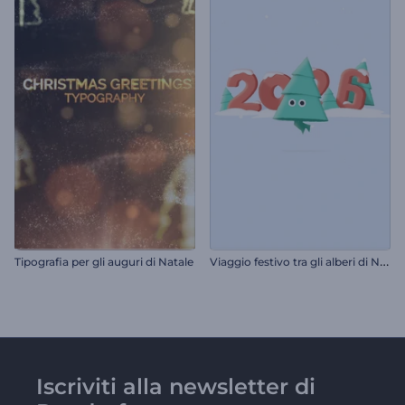
V
iaggio festivo tra gli alberi di Natale
Tipografia per gli auguri di Natale
Iscriviti alla newsletter di