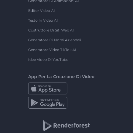
Generatore Di Animazioni AI
Editor Video AI
Testo In Video AI
Costruttore Di Siti Web AI
Generatore Di Nomi Aziendali
Generatore Video TikTok AI
Idee Video Di YouTube
App Per La Creazione Di Video