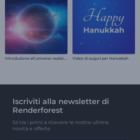
I
ntroduzione all'universo realistico
Video di auguri per Hanukkah
Iscriviti alla newsletter di
Renderforest
Sii tra i primi a ricevere le nostre ultime
novità e offerte