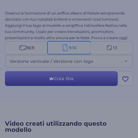
Osserva la formazione di un soffice albero di Natale sempreverde
decorato con luci natalizie brillanti e ornamenti rossi luminosi.
Aggiungi il tuo logo al modello e amplifica l'atmosfera festiva nella
tua community. Usalo per creare introduzioni, promozioni,
presentazioni e molto altro ancora per le feste. Prova a creare oggi
stesso!
16:9
9:16
1:1
Versione verticale / Versione con logo
Crea Ora
Video creati utilizzando questo
modello