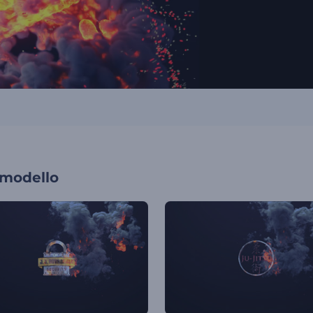
 modello