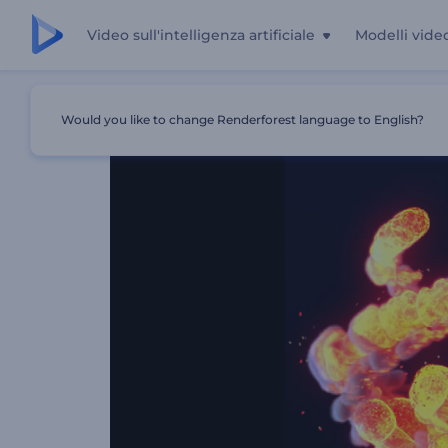
Video sull'intelligenza artificiale
Modelli vide
Casa
Modelli
Rivelazione Del Logo Fire Vortex
Would you like to change Renderforest language to English?