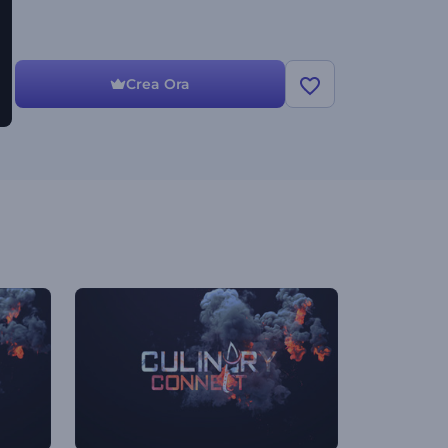
Crea Ora