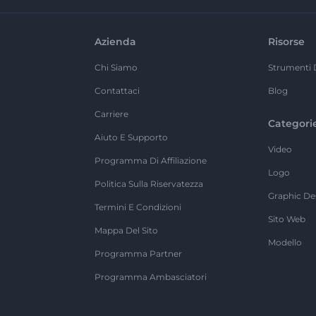
Azienda
Risorse
Chi Siamo
Strumenti 
Contattaci
Blog
Carriere
Categori
Aiuto E Supporto
Video
Programma Di Affiliazione
Logo
Politica Sulla Riservatezza
Graphic De
Termini E Condizioni
Sito Web
Mappa Del Sito
Modello
Programma Partner
Programma Ambasciatori