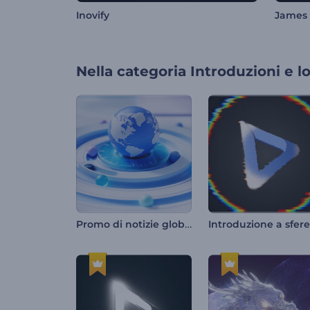
Inovify
James
Nella categoria
Introduzioni e l
Promo di notizie globali