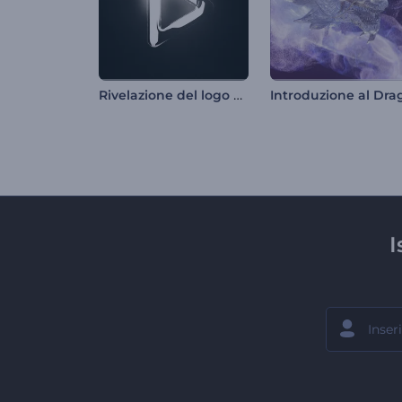
Rivelazione del logo con effetto bagliore cinematografico
I