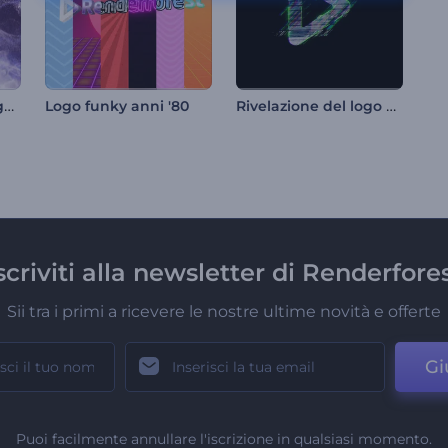
Introduzione al Drago Splendente
Rivelazione del logo di Swift Glitch
Logo funky anni '80
scriviti alla newsletter di Renderfore
Sii tra i primi a ricevere le nostre ultime novità e offerte
Gi
Puoi facilmente annullare l'iscrizione in qualsiasi momento.