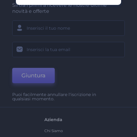
Sii tra i primi a ricevere le nostre ultime
novità e offerte
Giuntura
Puoi facilmente annullare l'iscrizione in
qualsiasi momento.
Azienda
Chi Siamo