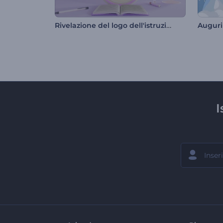
Rivelazione del logo dell'istruzione
Auguri
I