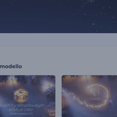
 modello