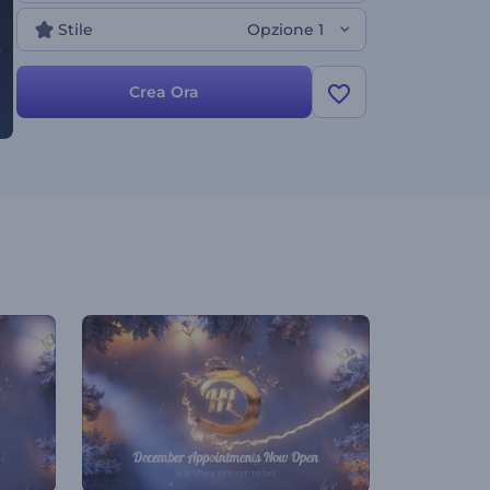
Stile
Opzione 1
Crea Ora