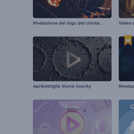
Rivelazione del logo del cimitero di Halloween
Apribottiglie Stone Gravity