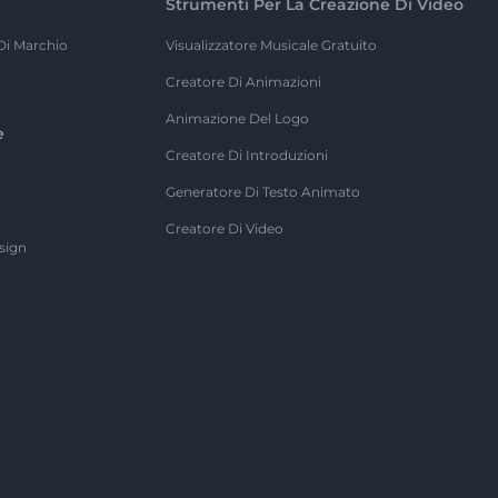
Strumenti Per La Creazione Di Video
Di Marchio
Visualizzatore Musicale Gratuito
Creatore Di Animazioni
Animazione Del Logo
e
Creatore Di Introduzioni
Generatore Di Testo Animato
Creatore Di Video
sign