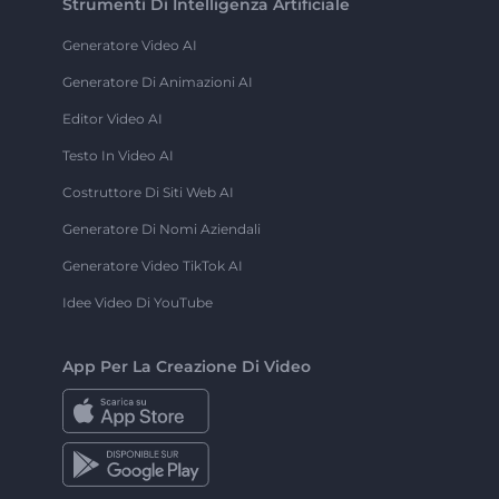
Strumenti Di Intelligenza Artificiale
Generatore Video AI
Generatore Di Animazioni AI
Editor Video AI
Testo In Video AI
Costruttore Di Siti Web AI
Generatore Di Nomi Aziendali
Generatore Video TikTok AI
Idee Video Di YouTube
App Per La Creazione Di Video