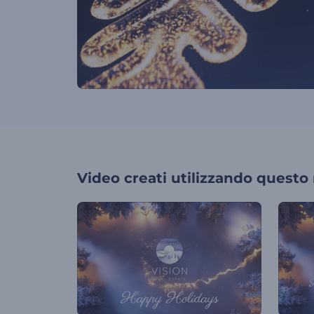
Video creati utilizzando questo