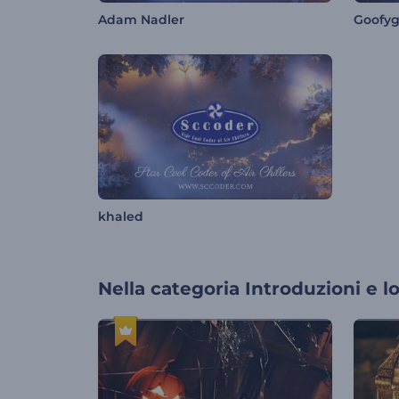
Adam Nadler
Goofy
khaled
Nella categoria
Introduzioni e l