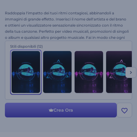
Raddoppia l'impatto dei tuoi ritmi contagiosi, abbinandoli a
immagini di grande effetto. Inserisci il nome dell'artista e del brano
e ottieni un visualizzatore sensazionale sincronizzato con il ritmo
della tua canzone. Perfetto per video musicali, promozioni di singoli
o album e qualsiasi altro progetto musicale. Fai in modo che ogni
singolo battito conti: prova Fluorescent Beats Visualizer oggi
Stili disponibili
(12)
stesso!
Crea Ora