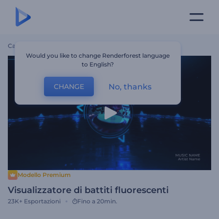
Casa
Modelli
Visualizzatore Di Battiti Fluorescenti
Would you like to change Renderforest language
to English?
No, thanks
CHANGE
Modello Premium
Visualizzatore di battiti fluorescenti
23K+
Esportazioni
Fino a 20min.