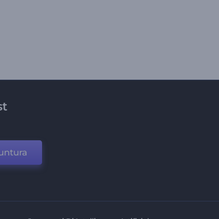
st
untura