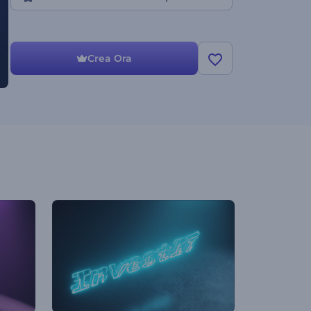
Crea Ora