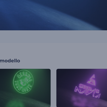
 modello