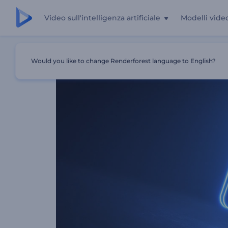
Video sull'intelligenza artificiale
Modelli vide
Casa
Modelli
Rivelazione Del Logo Fluorescente
Would you like to change Renderforest language to English?