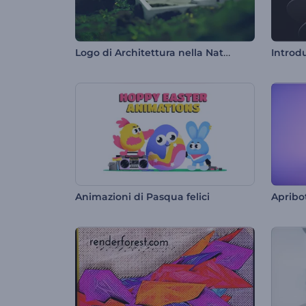
Logo di Architettura nella Natura
Animazioni di Pasqua felici