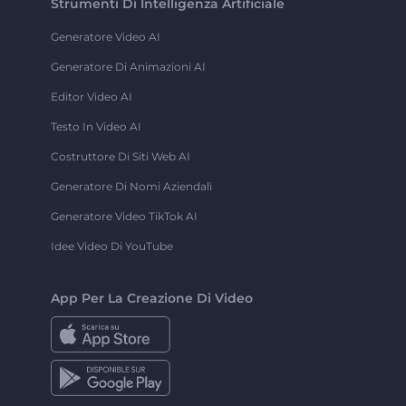
Strumenti Di Intelligenza Artificiale
Generatore Video AI
Generatore Di Animazioni AI
Editor Video AI
Testo In Video AI
Costruttore Di Siti Web AI
Generatore Di Nomi Aziendali
Generatore Video TikTok AI
Idee Video Di YouTube
App Per La Creazione Di Video