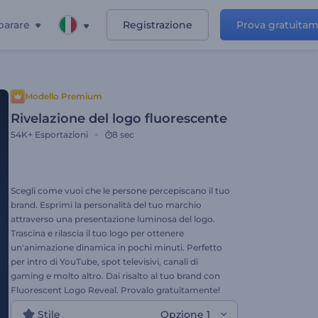
parare
Registrazione
Prova gratuita
Modello Premium
Rivelazione del logo fluorescente
54K+
Esportazioni
8 sec
Scegli come vuoi che le persone percepiscano il tuo
brand. Esprimi la personalità del tuo marchio
attraverso una presentazione luminosa del logo.
Trascina e rilascia il tuo logo per ottenere
un'animazione dinamica in pochi minuti. Perfetto
per intro di YouTube, spot televisivi, canali di
gaming e molto altro. Dai risalto al tuo brand con
Fluorescent Logo Reveal. Provalo gratuitamente!
Stile
Opzione 1