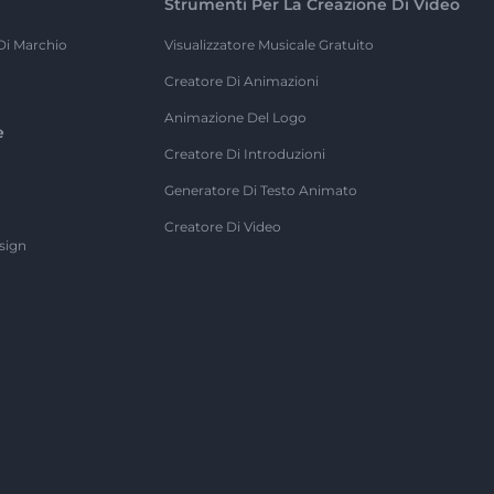
Strumenti Per La Creazione Di Video
Di Marchio
Visualizzatore Musicale Gratuito
Creatore Di Animazioni
Animazione Del Logo
e
Creatore Di Introduzioni
Generatore Di Testo Animato
Creatore Di Video
sign