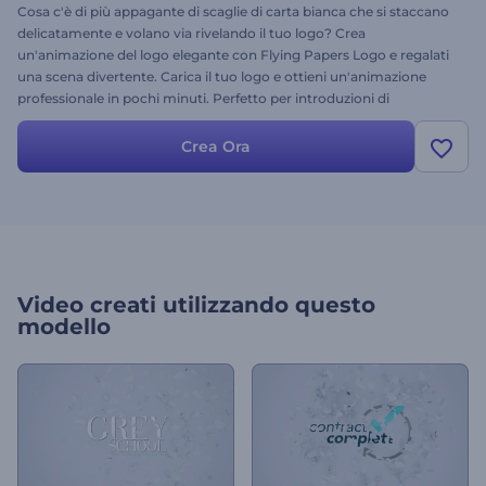
Cosa c'è di più appagante di scaglie di carta bianca che si staccano
delicatamente e volano via rivelando il tuo logo? Crea
un'animazione del logo elegante con Flying Papers Logo e regalati
una scena divertente. Carica il tuo logo e ottieni un'animazione
professionale in pochi minuti. Perfetto per introduzioni di
presentazioni, sigle di canali YouTube, promozioni aziendali e molto
altro. Provalo subito!
Crea Ora
Video creati utilizzando questo
modello