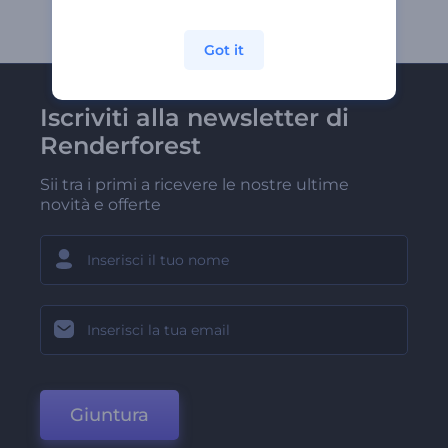
Got it
Iscriviti alla newsletter di
Renderforest
Sii tra i primi a ricevere le nostre ultime
novità e offerte
Giuntura