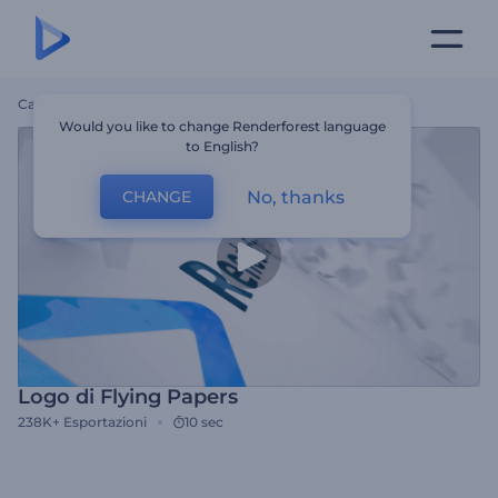
Casa
Modelli
Logo Di Flying Papers
Would you like to change Renderforest language
to English?
No, thanks
CHANGE
Logo di Flying Papers
238K+
Esportazioni
10 sec