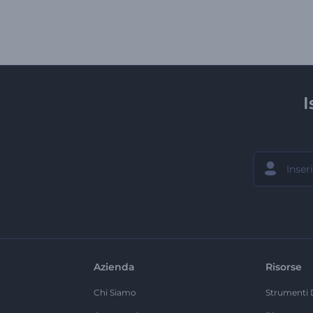
I
Azienda
Risorse
Chi Siamo
Strumenti 