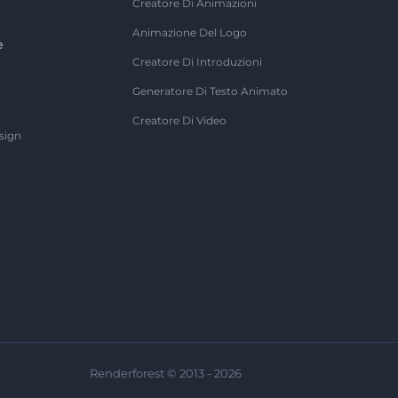
Creatore Di Animazioni
Animazione Del Logo
e
Creatore Di Introduzioni
Generatore Di Testo Animato
Creatore Di Video
sign
Renderforest © 2013 - 2026