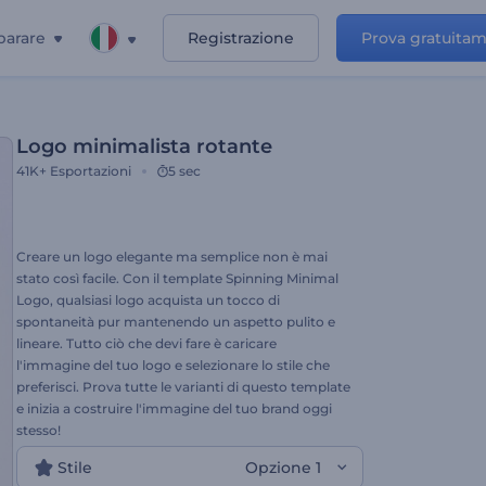
parare
Registrazione
Prova gratuita
Logo minimalista rotante
41K+
Esportazioni
5 sec
Creare un logo elegante ma semplice non è mai
stato così facile. Con il template Spinning Minimal
Logo, qualsiasi logo acquista un tocco di
spontaneità pur mantenendo un aspetto pulito e
lineare. Tutto ciò che devi fare è caricare
l'immagine del tuo logo e selezionare lo stile che
preferisci. Prova tutte le varianti di questo template
e inizia a costruire l'immagine del tuo brand oggi
stesso!
Stile
Opzione 1