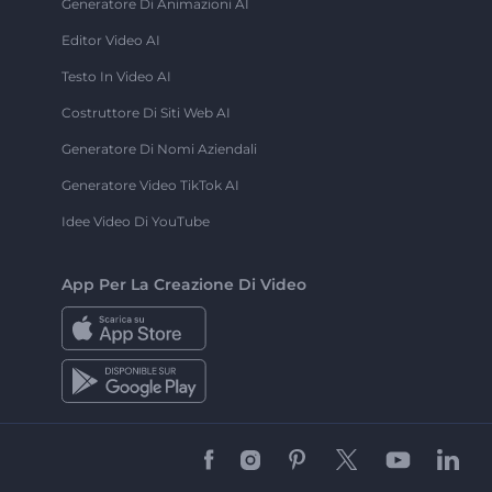
Generatore Di Animazioni AI
Editor Video AI
Testo In Video AI
Costruttore Di Siti Web AI
Generatore Di Nomi Aziendali
Generatore Video TikTok AI
Idee Video Di YouTube
App Per La Creazione Di Video