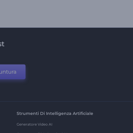
st
untura
Strumenti Di Intelligenza Artificiale
Generatore Video AI