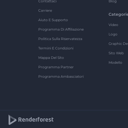
Contattaci
Blog
Carriere
Categori
Aiuto E Supporto
Video
Programma Di Affiliazione
Logo
Politica Sulla Riservatezza
Graphic De
Termini E Condizioni
Sito Web
Mappa Del Sito
Modello
Programma Partner
Programma Ambasciatori