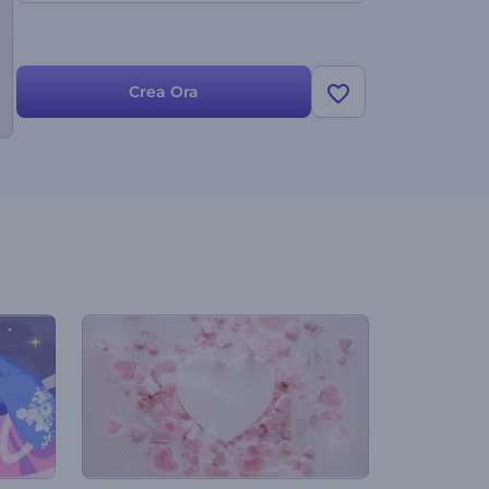
Crea Ora