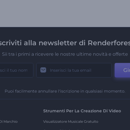
scriviti alla newsletter di Renderfore
Sii tra i primi a ricevere le nostre ultime novità e offerte
Gi
Puoi facilmente annullare l'iscrizione in qualsiasi momento.
Strumenti Per La Creazione Di Video
Di Marchio
Visualizzatore Musicale Gratuito