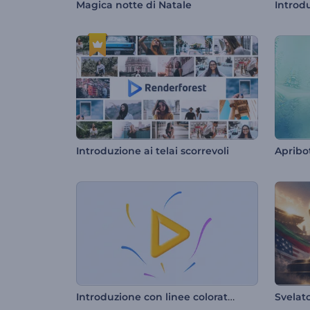
Magica notte di Natale
Introduzione ai telai scorrevoli
Introduzione con linee colorate vorticose
Svelat