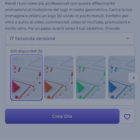
Rendi i tuoi video più professionali con questa affascinante
animazione di rivelazione del logo in realtà geometrica. Carica la tua
immagine e ottieni un logo 3D vivido in pochi minuti. Perfetto per
intro e outro di video commerciali, video di YouTube, promozioni e
molto altro. Fai un passo avanti verso il tuo obiettivo. Provalo
subito gratuitamente. Questa è la versione da 17 secondi!
17 Seconda versione
Stili disponibili
(5)
Crea Ora