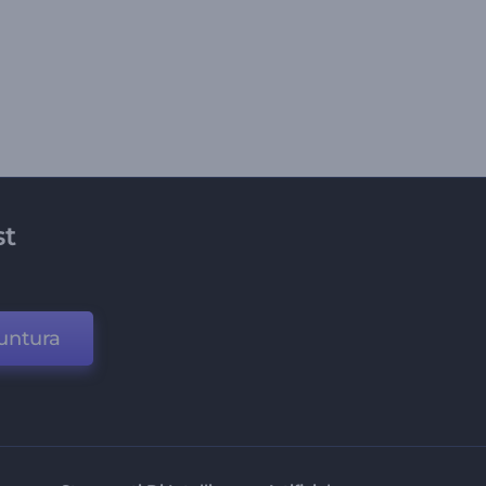
st
untura