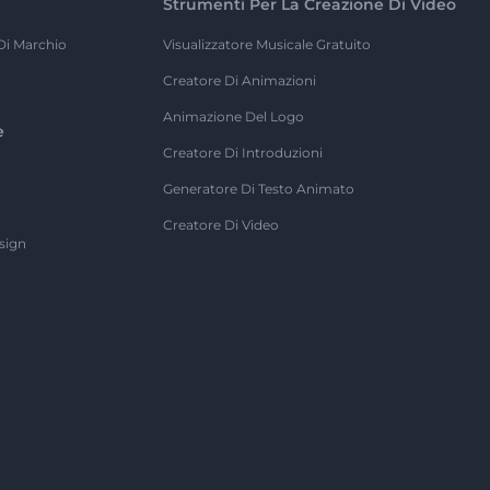
Strumenti Per La Creazione Di Video
Di Marchio
Visualizzatore Musicale Gratuito
Creatore Di Animazioni
Animazione Del Logo
e
Creatore Di Introduzioni
Generatore Di Testo Animato
Creatore Di Video
sign