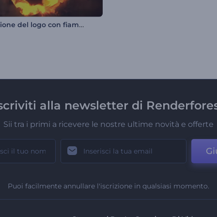
Rivelazione del logo con fiamma rotante
scriviti alla newsletter di Renderfore
Sii tra i primi a ricevere le nostre ultime novità e offerte
Gi
Puoi facilmente annullare l'iscrizione in qualsiasi momento.