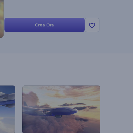
Crea Ora