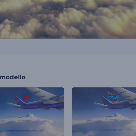
 modello