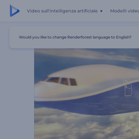
Video sull'intelligenza artificiale
Modelli vide
Casa
Modelli
Rivelazione Del Logo Dell'aereo
Would you like to change Renderforest language to English?