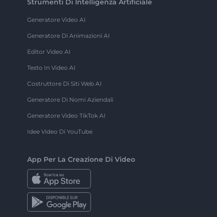
Strumenti Di Intelligenza Artificiale
Generatore Video AI
Generatore Di Animazioni AI
Editor Video AI
Testo In Video AI
Costruttore Di Siti Web AI
Generatore Di Nomi Aziendali
Generatore Video TikTok AI
Idee Video Di YouTube
App Per La Creazione Di Video