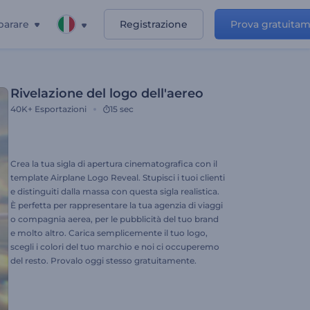
parare
Registrazione
Prova gratuita
Rivelazione del logo dell'aereo
40K+
Esportazioni
15 sec
Crea la tua sigla di apertura cinematografica con il
template Airplane Logo Reveal. Stupisci i tuoi clienti
e distinguiti dalla massa con questa sigla realistica.
È perfetta per rappresentare la tua agenzia di viaggi
o compagnia aerea, per le pubblicità del tuo brand
e molto altro. Carica semplicemente il tuo logo,
scegli i colori del tuo marchio e noi ci occuperemo
del resto. Provalo oggi stesso gratuitamente.