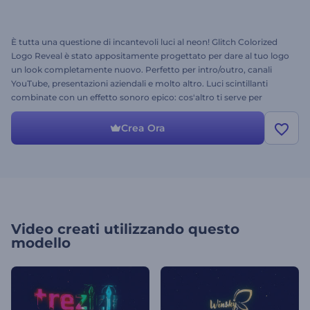
È tutta una questione di incantevoli luci al neon! Glitch Colorized
Logo Reveal è stato appositamente progettato per dare al tuo logo
un look completamente nuovo. Perfetto per intro/outro, canali
YouTube, presentazioni aziendali e molto altro. Luci scintillanti
combinate con un effetto sonoro epico: cos'altro ti serve per
catturare l'attenzione del tuo pubblico? Devi assolutamente
provare questo template!
Crea Ora
Video creati utilizzando questo
modello