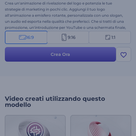
Crea un'animazione di rivelazione del logo e potenzia le tue
strategie di marketing in pochi clic. Aggiungi il tuo logo
all'animazione a emisfero rotante, personalizzala con uno slogan,
un audio ed esporta nella qualità che preferisci. Che si tratti di una
promozione, un'introduzione per YouTube o una schermata finale,
stupisci i tuoi spettatori e conquista un nuovo pubblico. Inizia a
16:9
9:16
1:1
creare oggi stesso!
Crea Ora
Video creati utilizzando questo
modello