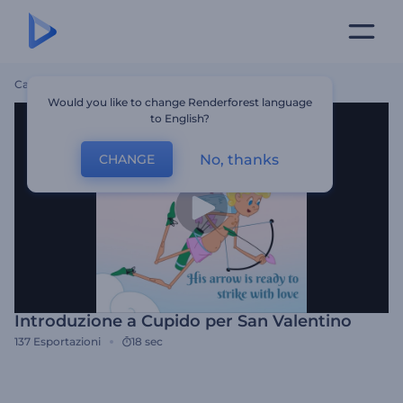
Casa
Modelli
Introduzione A Cupido Per San Valentino
Would you like to change Renderforest language
to English?
No, thanks
CHANGE
Introduzione a Cupido per San Valentino
137
Esportazioni
18 sec