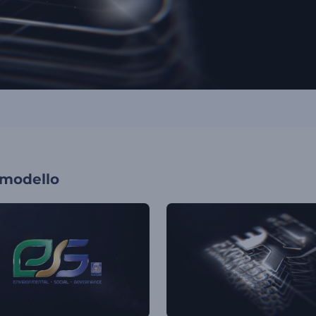
 modello