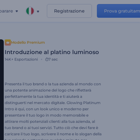
parare
Registrazione
Prova gratuita
Modello Premium
Introduzione al platino luminoso
14K+
Esportazioni
7 sec
Presenta il tuo brand o la tua azienda al mondo con
una potente animazione del logo che rifletterà
perfettamente la tua identità e ti aiuterà a
distinguerti nel mercato digitale. Glowing Platinum
Intro è qui, con un look unico e moderno per
presentare il tuo logo in modo memorabile e
attirare molti potenziali clienti alla tua azienda, al
tuo brand o ai tuoi servizi. Tutto ciò che devi fare è
caricare il tuo logo, scrivere il nome e lo slogan della