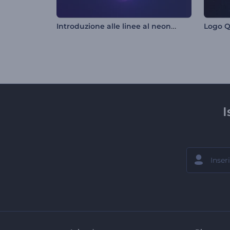
Introduzione alle linee al neon vorticose
Logo Q
I