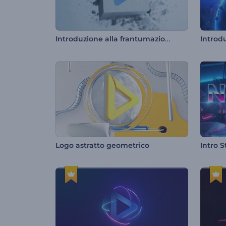
Introduzione alla frantumazione del blocco di pietra
Logo astratto geometrico
Intro 