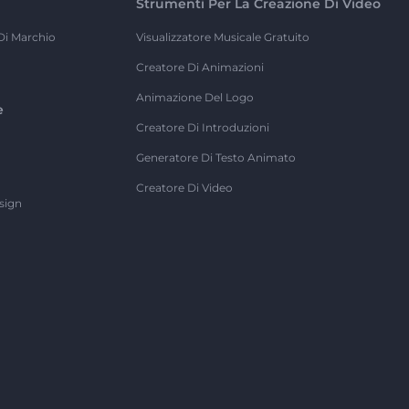
Strumenti Per La Creazione Di Video
Di Marchio
Visualizzatore Musicale Gratuito
Creatore Di Animazioni
Animazione Del Logo
e
Creatore Di Introduzioni
Generatore Di Testo Animato
Creatore Di Video
sign