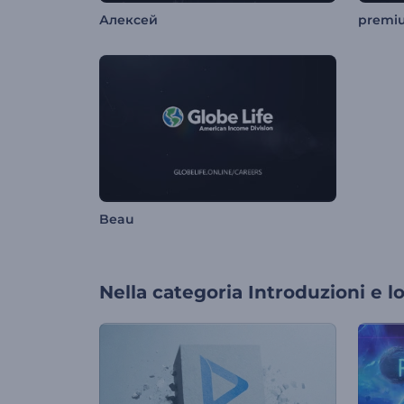
Алексей
premi
Beau
Nella categoria
Introduzioni e l