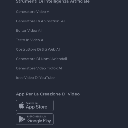
Strumenti Di Intelligenza Artificiale
Generatore Video AI
Generatore Di Animazioni AI
Editor Video AI
Testo In Video AI
Costruttore Di Siti Web AI
Generatore Di Nomi Aziendali
Generatore Video TikTok AI
Idee Video Di YouTube
App Per La Creazione Di Video