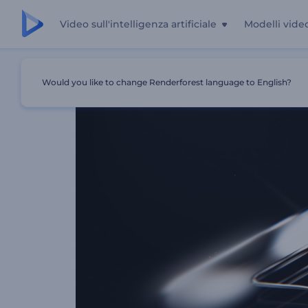
Video sull'intelligenza artificiale
Modelli vide
Casa
Modelli
Introduzione Al Platino Luminoso
Would you like to change Renderforest language to English?