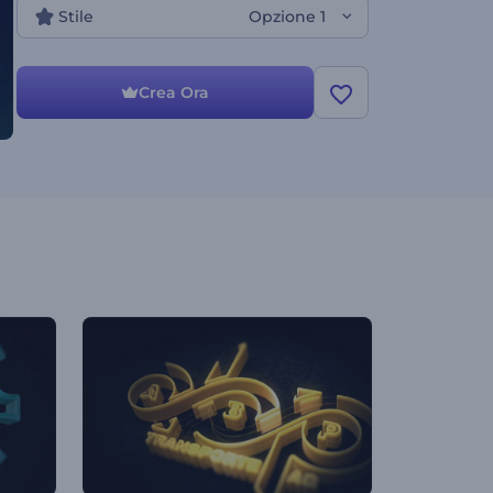
Stile
Opzione 1
Crea Ora