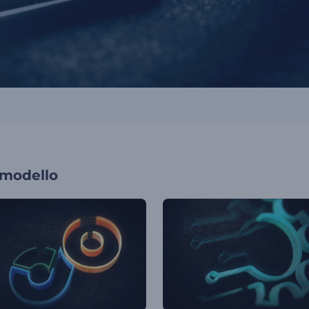
 modello