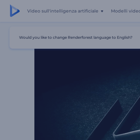
Video sull'intelligenza artificiale
Modelli vide
Casa
Modelli
Logo Della Formazione Luminosa
Would you like to change Renderforest language to English?