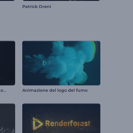
Patrick Dreni
Introduzione al platino luminoso
Animazione del logo del fumo