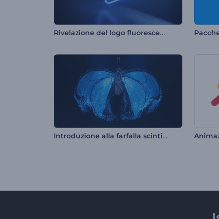
Rivelazione del logo fluorescente
Pacche
Introduzione alla farfalla scintillante
I