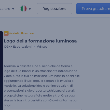
parare
Registrazione
Prova gratuita
Modello Premium
Logo della formazione luminosa
109K+
Esportazioni
8 sec
Ammira la delicata luce al neon che dà forma al
logo del tuo brand in un'affascinante introduzione
video. Crea la tua animazione luminosa in pochi clic
aggiungendo il tuo logo, lo slogan e la musica al
modello. La soluzione ideale per introduzioni di
presentazioni, sigle di apertura/chiusura di canali,
progetti cinematografici e molto altro. Crea oggi
stesso la tua intro perfetta con Glowing Formation
Logo.