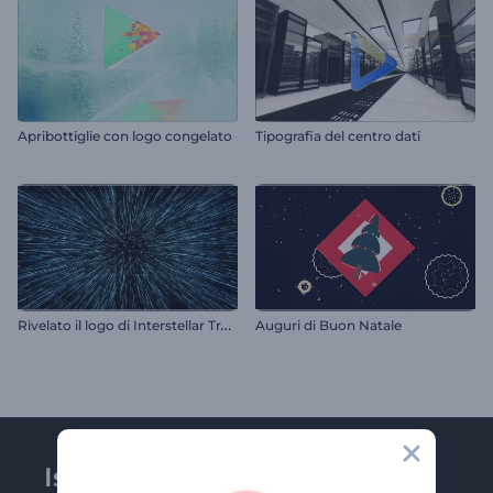
Apribottiglie con logo congelato
Tipografia del centro dati
R
ivelato il logo di Interstellar Travel
Auguri di Buon Natale
Iscriviti alla newsletter di