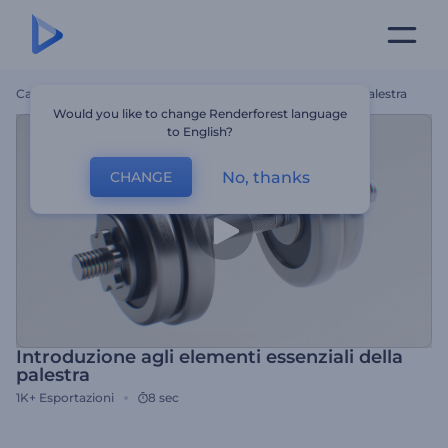
Casa
Modelli
Introduzione Agli Elementi Essenziali Della Palestra
Would you like to change Renderforest language
to English?
No, thanks
CHANGE
Introduzione agli elementi essenziali della
palestra
1K+
Esportazioni
8 sec