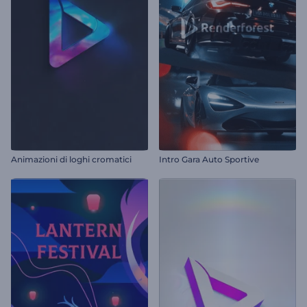
Animazioni di loghi cromatici
Intro Gara Auto Sportive