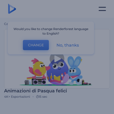
Casa
Modelli
Animazioni Di Pasqua Felici
Would you like to change Renderforest language
to English?
No, thanks
CHANGE
Animazioni di Pasqua felici
4K+
Esportazioni
15 sec