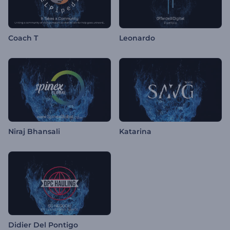
Coach T
Leonardo
Niraj Bhansali
Katarina
Didier Del Pontigo