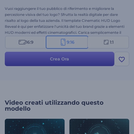
Vuoi raggiungere il tuo pubblico di riferimento e migliorare la
percezione visiva del tuo logo? Sfrutta la realtà digitale per dare
risalto al logo della tua azienda. Il template Cinematic HUD Logo
Reveal è qui per enfatizzare l'unicità del tuo brand grazie a elementi
HUD moderni ed effetti cinematografici. Carica semplicemente il
tuo logo, modifica il testo nella timeline e visualizza l'anteprima.
16:9
9:16
1:1
Provalo oggi stesso!
Crea Ora
Video creati utilizzando questo
modello