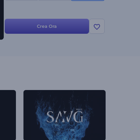
Crea Ora