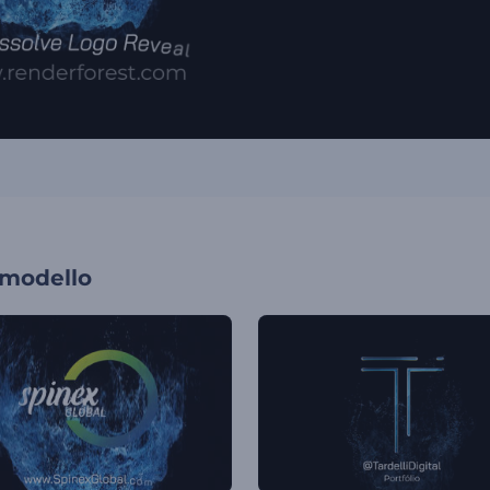
 modello