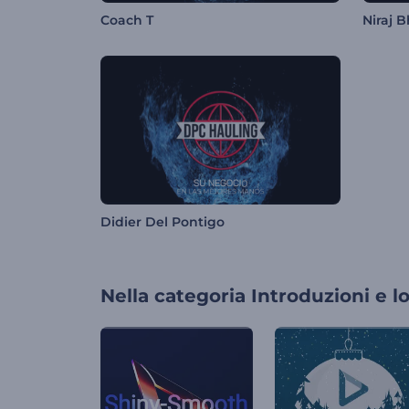
Coach T
Niraj B
Didier Del Pontigo
Nella categoria
Introduzioni e l