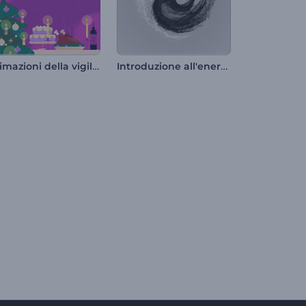
Animazioni della vigilia di Natale
Introduzione all'energia Yin e Yang