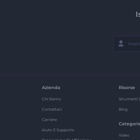
I
Azienda
Risorse
Chi Siamo
Strumenti 
Contattaci
Blog
Carriere
Categori
Aiuto E Supporto
Video