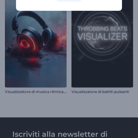
V
isualizzatore di musica ritmica per cuffie
Visualizzatore di battiti pulsanti
Iscriviti alla newsletter di